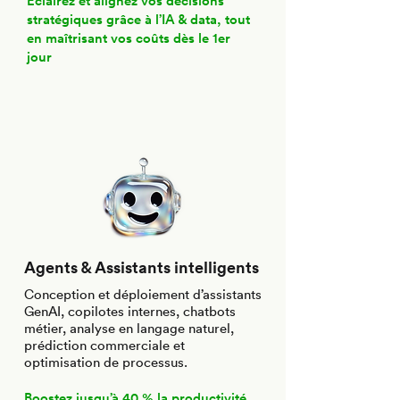
Éclairez et alignez vos décisions
stratégiques grâce à l’IA & data, tout
en maîtrisant vos coûts dès le 1er
jour
Agents & Assistants intelligents
Conception et déploiement d’assistants
GenAI, copilotes internes, chatbots
métier, analyse en langage naturel,
prédiction commerciale et
optimisation de processus.
Boostez jusqu’à 40 % la productivité