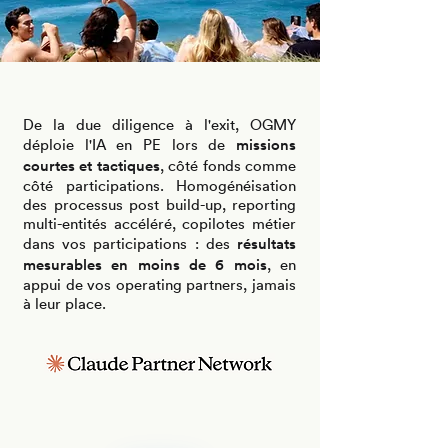
De la due diligence à l'exit, OGMY
missions
déploie l'IA en PE lors de
courtes et tactiques
, côté fonds comme
côté participations. Homogénéisation
des processus post build-up, reporting
multi-entités accéléré, copilotes métier
résultats
dans vos participations : des
mesurables en moins de 6 mois
, en
appui de vos operating partners, jamais
à leur place.