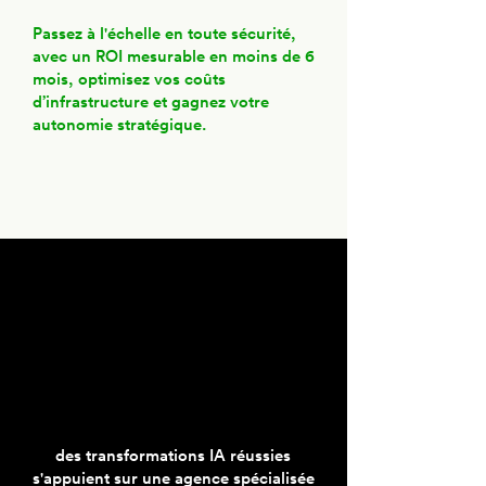
Passez à l'échelle en toute sécurité,
avec un ROI mesurable en moins de 6
mois, optimisez vos coûts
d’infrastructure et gagnez votre
autonomie stratégique.
des transformations IA réussies
s'appuient sur une agence spécialisée